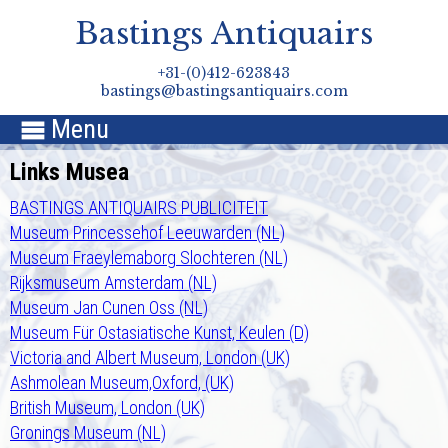
Bastings Antiquairs
+31-(0)412-623843
bastings@bastingsantiquairs.com
Menu

Links Musea
BASTINGS ANTIQUAIRS PUBLICITEIT
Museum Princessehof Leeuwarden (NL)
Museum Fraeylemaborg Slochteren (NL)
Rijksmuseum Amsterdam (NL)
Museum Jan Cunen Oss (NL)
Museum Für Ostasiatische Kunst, Keulen (D)
Victoria and Albert Museum, London (UK)
Ashmolean Museum,Oxford, (UK)
British Museum, London (UK)
Gronings Museum (NL)